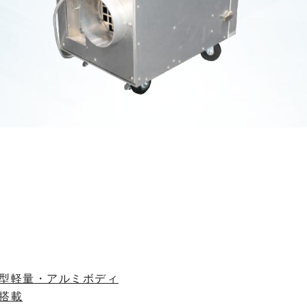
型軽量・アルミボディ
搭載