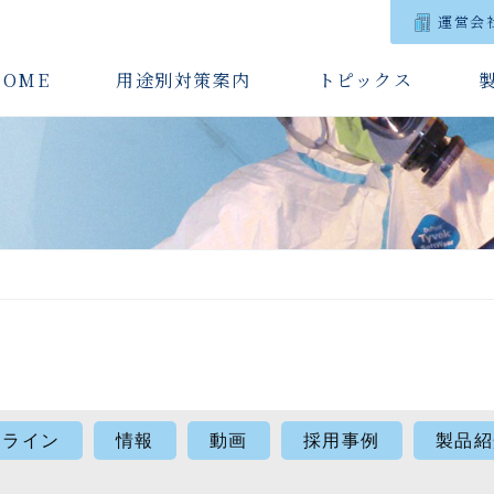
運営会
HOME
用途別対策案内
トピックス
ドライン
情報
動画
採用事例
製品紹