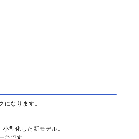
クになります。
、小型化した新モデル。
一台です。