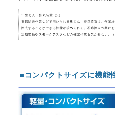
*
1集じん・排気装置 とは
石綿除去作業などで用いられる集じん・排気装置は、作業場
除去することができる性能が求められる。石綿除去作業にお
定期交換やスモークテスタなどの確認作業も欠かせない。（
■コンパクトサイズに機能