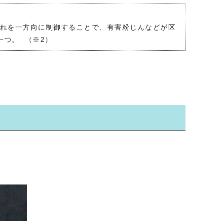
流れを一方向に制御することで、有害粉じんなどが区
つ。 （※2）