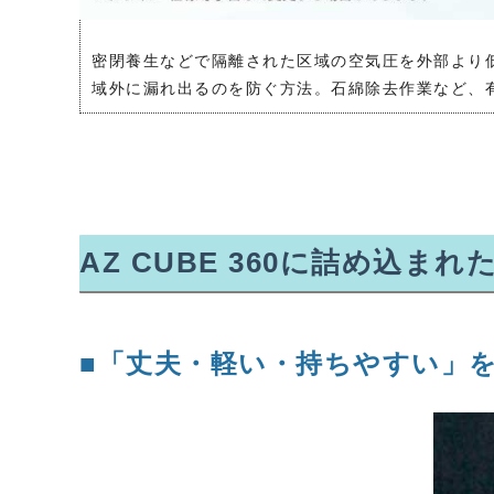
密閉養生などで隔離された区域の空気圧を外部より
域外に漏れ出るのを防ぐ方法。
石綿除去作業など、
AZ CUBE 360に詰め込まれ
■「丈夫・軽い・持ちやすい」