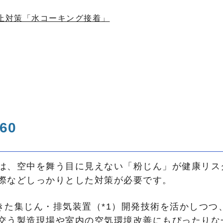
い防止対策「水コーキング接着」
60
は、空中を舞う目に見えない「粉じん」が健康リス
際などしっかりとした対策が必要です。
きた集じん・排気装置（*1）開発技術を活かしつつ
交う製造現場や室内の空気環境改善にもぴったりな