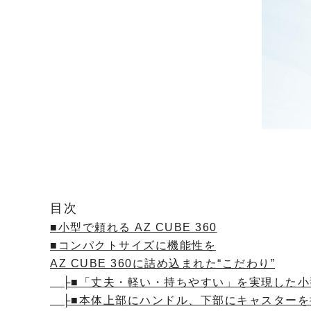
目次
■小型で頼れる AZ CUBE 360
■コンパクトサイズに機能性を
AZ CUBE 360に詰め込まれた“こだわり”
├■「丈夫・軽い・持ちやすい」を実現した小
├■本体上部にハンドル、下部にキャスターを