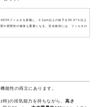
HEPAフィルタを搭載し、
0.3μm以上の粒子を99.97％以上
配置や密閉性の確保も重要になる。
安全維持には、フィルタの
と機能性の両立にあります。
60Hz時)の排気能力を持ちながら、
高さ