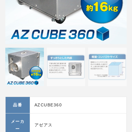
品番
AZCUBE360
メーカ
アゼアス
ー