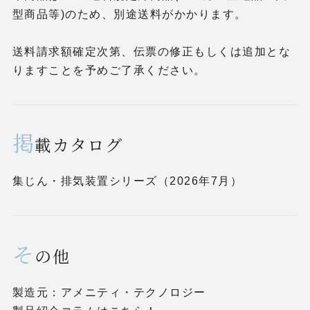
型商品等)のため、別途送料がかかります。
送料請求額確定次第、伝票の修正もしくは追加とな
りますことを予めご了承ください。
掲
載カタログ
集じん・排気装置シリーズ（2026年7月）
そ
の他
製造元：アメニティ・テクノロジー