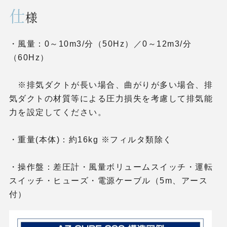
仕
様
・風量：0～10m3/分（50Hz）／0～12m3/分
（60Hz）
※排気ダクトが長い場合、曲がりが多い場合、排
気ダクトの材質等による圧力損失を考慮して排気能
力を設定してください。
・重量(本体)：約16kg ※フィルタ類除く
・操作盤：差圧計・風量ボリュームスイッチ・運転
スイッチ・ヒューズ・電源ケーブル（5m、アース
付）