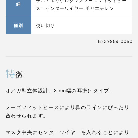
テル・ポリウレタン／ノーズフィットピー
細
ス・センターワイヤー ポリエチレン
種別
使い切り
B239959-0050
特
徴
オメガ型立体設計、8mm幅の耳掛けタイプ。
ノーズフィットピースにより鼻のラインにぴったり
合わせられます。
マスク中央にセンターワイヤーを入れることにより