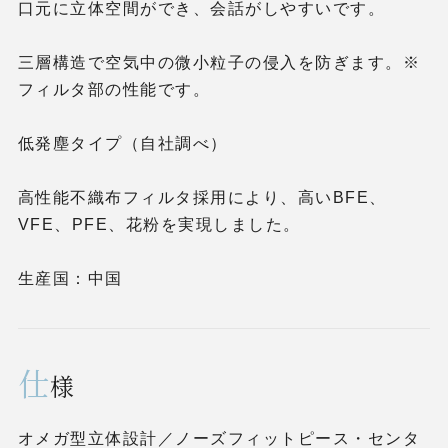
口元に立体空間ができ、会話がしやすいです。
三層構造で空気中の微小粒子の侵入を防ぎます。※
フィルタ部の性能です。
低発塵タイプ（自社調べ）
高性能不織布フィルタ採用により、高いBFE、
VFE、PFE、花粉を実現しました。
生産国：中国
仕
様
オメガ型立体設計／ノーズフィットピース・センタ