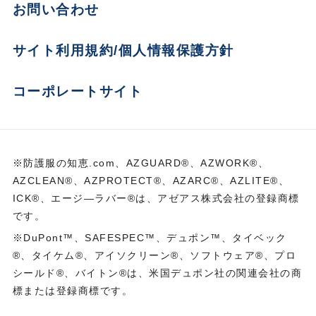
お問い合わせ
サイト利用規約/個人情報保護方針
コーポレートサイト
※防護服の知恵.com、AZGUARD®、AZWORK®、
AZCLEAN®、AZPROTECT®、AZARC®、AZLITE®、
ICK®、エージ―ラバー®は、アゼアス株式会社の登録商標
です。
※DuPont™、SAFESPEC™、デュポン™、タイベック
®、タイケム®、アイソクリーン®、ソフトウェア®、プロ
シールド®、バイトン®は、米国デュポン社の関連会社の商
標または登録商標です。