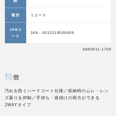
細
種別
リユース
JANコ
JAN：4510218500606
ード
A880011-1700
特
徴
汚れを防ぐハードコート仕様／収納時のムレ・レン
ズ曇りを抑制／手持ち・肩掛けの両方ができる
2WAYタイプ