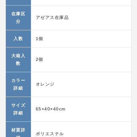
在庫区
アゼアス在庫品
分
入数
1個
大箱入
2個
数
カラー
オレンジ
詳細
サイズ
65×40×40cm
詳細
材質詳
ポリエステル