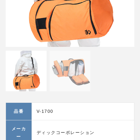
品番
V-1700
メーカ
ディックコーポレーション
ー