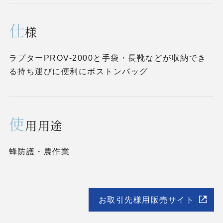
仕
様
ラプターPROV-2000と手袋・長靴などが収納でき
る持ち運びに便利にボストンバッグ
使
用用途
蜂防護・農作業
お取引先様用販売サイト