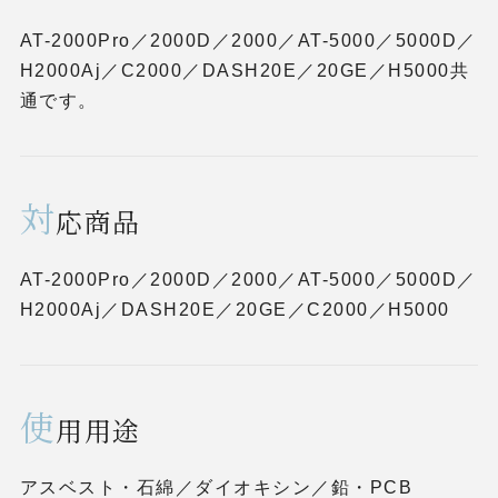
AT-2000Pro／2000D／2000／AT-5000／5000D／
H2000Aj／C2000／DASH20E／20GE／H5000共
通です。
対
応商品
AT-2000Pro／2000D／2000／AT-5000／5000D／
H2000Aj／DASH20E／20GE／C2000／H5000
使
用用途
アスベスト・石綿／ダイオキシン／鉛・PCB