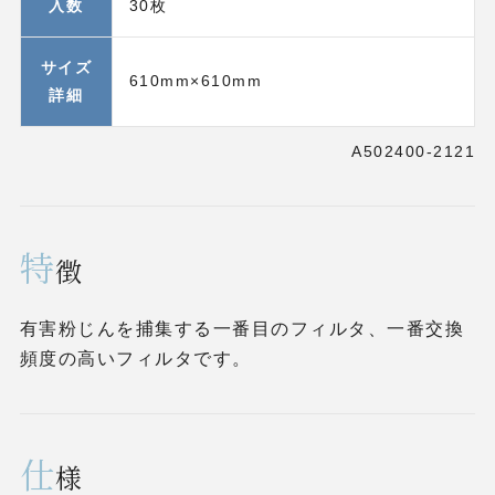
入数
30枚
サイズ
610mm×610mm
詳細
A502400-2121
特
徴
有害粉じんを捕集する一番目のフィルタ、一番交換
頻度の高いフィルタです。
仕
様