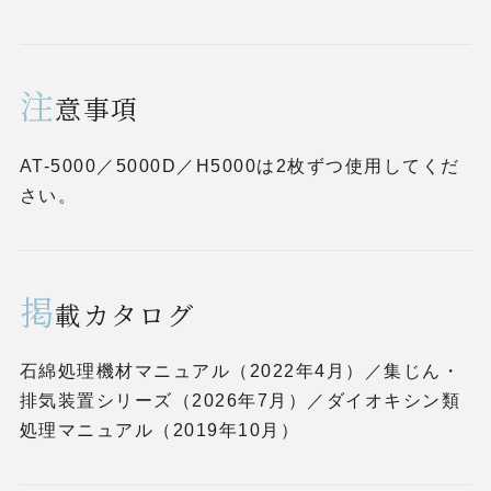
注
意事項
AT-5000／5000D／H5000は2枚ずつ使用してくだ
さい。
掲
載カタログ
石綿処理機材マニュアル（2022年4月）／集じん・
排気装置シリーズ（2026年7月）／ダイオキシン類
処理マニュアル（2019年10月）