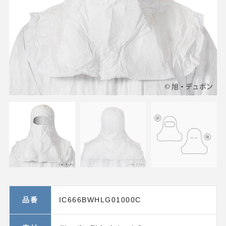
品番
IC666BWHLG01000C