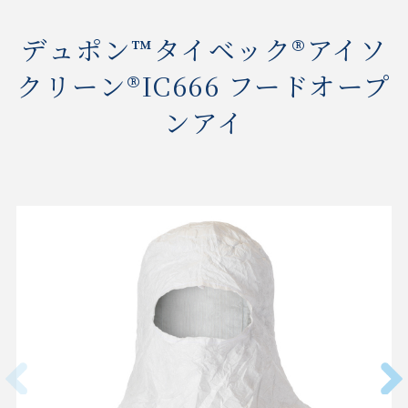
デュポン™タイベック®アイソ
クリーン®IC666 フードオープ
ンアイ