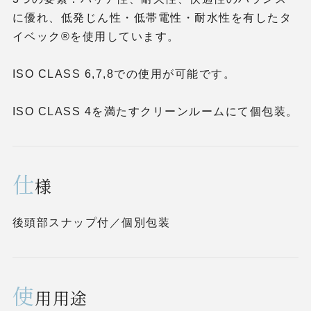
に優れ、低発じん性・低帯電性・耐水性を有したタ
イベック®を使用しています。
ISO CLASS 6,7,8での使用が可能です。
ISO CLASS 4を満たすクリーンルームにて個包装。
仕
様
後頭部スナップ付／個別包装
使
用用途