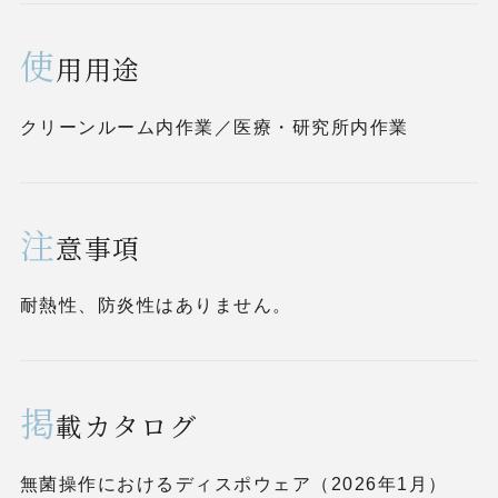
使
用用途
クリーンルーム内作業／医療・研究所内作業
注
意事項
耐熱性、防炎性はありません。
掲
載カタログ
無菌操作におけるディスポウェア（2026年1月）