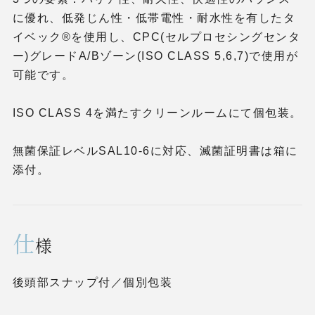
に優れ、低発じん性・低帯電性・耐水性を有したタ
イベック®を使用し、CPC(セルプロセシングセンタ
ー)グレードA/Bゾーン(ISO CLASS 5,6,7)で使用が
可能です。
ISO CLASS 4を満たすクリーンルームにて個包装。
無菌保証レベルSAL10-6に対応、滅菌証明書は箱に
添付。
仕
様
後頭部スナップ付／個別包装