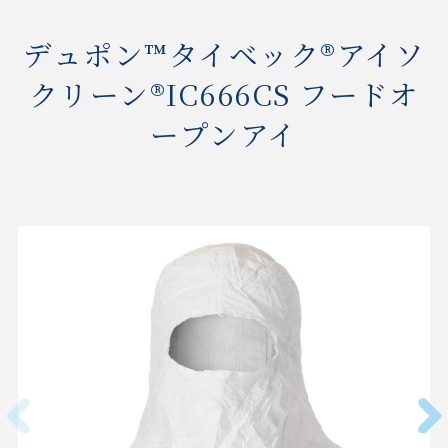
デュポン™タイベック®アイソ
クリーン®IC666CS フードオ
ープンアイ