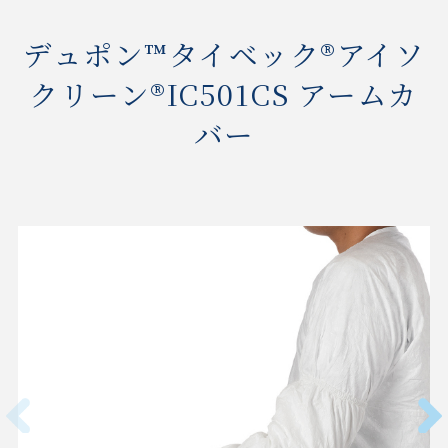
デュポン™タイベック®アイソ
クリーン®IC501CS アームカ
バー