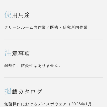
使
用用途
クリーンルーム内作業／医療・研究所内作業
注
意事項
耐熱性、防炎性はありません。
掲
載カタログ
無菌操作におけるディスポウェア（2026年1月）