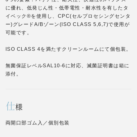
に優れ、低発じん性・低帯電性・耐水性を有したタ
イベック®を使用し、CPC(セルプロセシングセンタ
ー)グレードA/Bゾーン(ISO CLASS 5,6,7)で使用が
可能です。
ISO CLASS 4を満たすクリーンルームにて個包装。
無菌保証レベルSAL10-6に対応、滅菌証明書は箱に
添付。
仕
様
両開口部ゴム入／個別包装