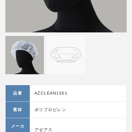
品番
AZCLEAN1501
素材
ポリプロピレン
メーカ
アゼアス