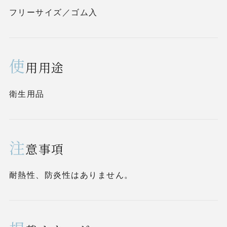
フリーサイズ／ゴム入
使
用用途
衛生用品
注
意事項
耐熱性、防炎性はありません。