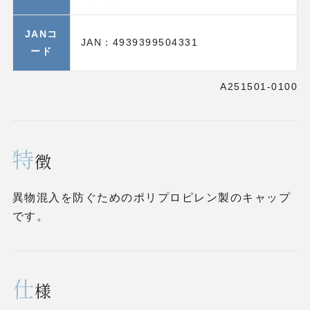
JANコ
JAN：4939399504331
ード
A251501-0100
特
徴
異物混入を防ぐためのポリプロピレン製のキャップ
です。
仕
様