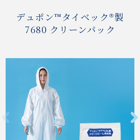
デュポン™タイベック®製
7680 クリーンパック