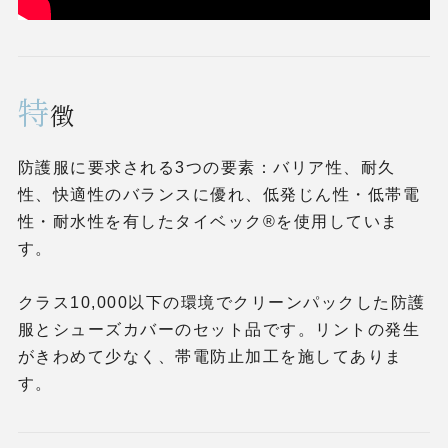
特
徴
防護服に要求される3つの要素：バリア性、耐久
性、快適性のバランスに優れ、低発じん性・低帯電
性・耐水性を有したタイベック®を使用していま
す。
クラス10,000以下の環境でクリーンパックした防護
服とシューズカバーのセット品です。リントの発生
がきわめて少なく、帯電防止加工を施してありま
す。