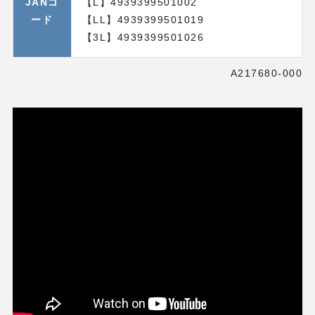
JANコ
【L】4939399501002
ード
【LL】4939399501019
【3L】4939399501026
A217680-000