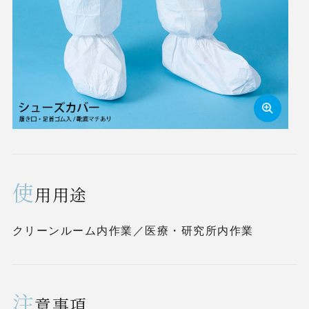
使
用用途
クリーンルーム内作業／医療・研究所内作業
注
意事項